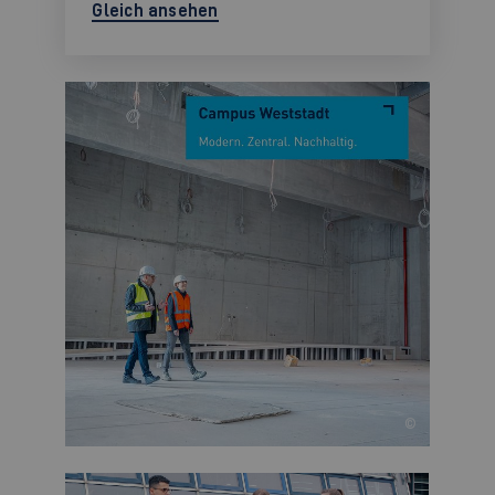
Gleich ansehen
©
©
©
©