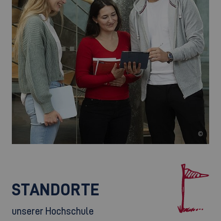
©
©
©
STANDORTE
unserer Hochschule