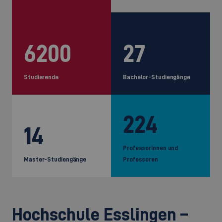
6200
27
Studierende
Bachelor-Studiengänge
224
14
Professorinnen und
Master-Studiengänge
Professoren
Hochschule Esslingen –