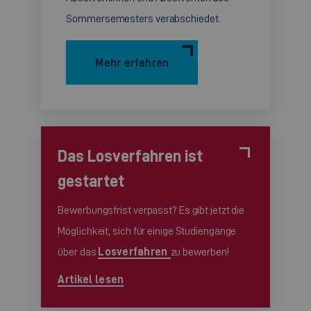
Sommersemesters verabschiedet.
Mehr erfahren
Das Losverfahren ist
gestartet
Bewerbungsfrist verpasst? Es gibt jetzt die
Möglichkeit, sich für einige Studiengänge
über das
Losverfahren
zu bewerben!
Artikel lesen