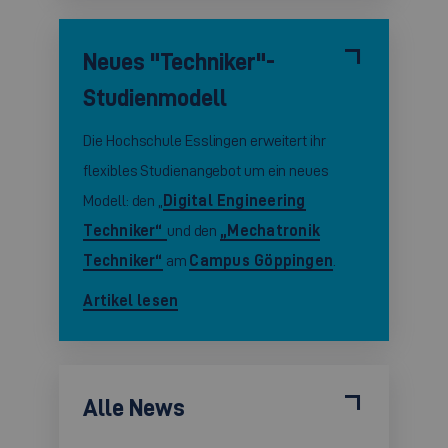
Neues "Techniker"-
Studienmodell
Die Hochschule Esslingen erweitert ihr
flexibles Studienangebot um ein neues
Modell: den „
Digital Engineering
Techniker“
und den
„Mechatronik
Techniker“
am
Campus Göppingen
.
Artikel lesen
Alle News