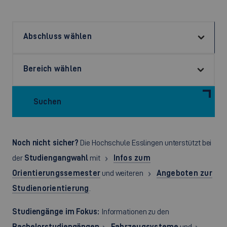
Suchen
Noch nicht sicher?
Die Hochschule Esslingen unterstützt bei
der
Studiengangwahl
mit
Infos zum
Orientierungssemester
und weiteren
Angeboten zur
Studienorientierung
.
Studiengänge im Fokus:
Informationen zu den
Bachelorstudiengängen
Fahrzeugsysteme
und